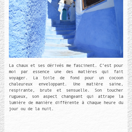
Texte de couverture
La chaux et ses dérivés me fascinent. C’est pour
moi par essence une des matières qui fait
voyager. La toile de fond pour un cocoon
chaleureux enveloppant. Une matière saine,
respirante, brute et sensuelle. Son toucher
rugueux, son aspect changeant qui attrape la
lumière de manière différente à chaque heure du
jour ou de la nuit.