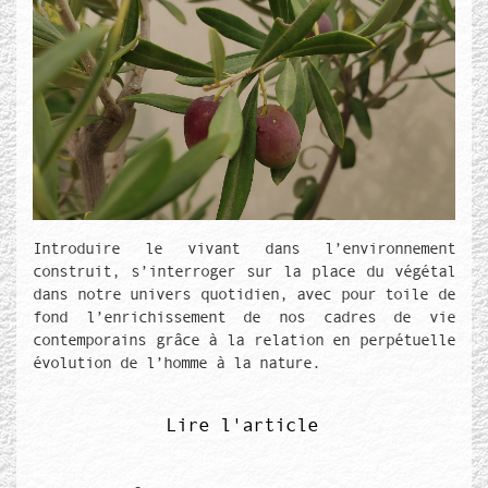
Texte de couverture
Introduire le vivant dans l’environnement
construit, s’interroger sur la place du végétal
dans notre univers quotidien, avec pour toile de
fond l’enrichissement de nos cadres de vie
contemporains grâce à la relation en perpétuelle
évolution de l’homme à la nature.
Lire l'article